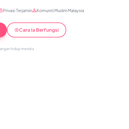
Privasi Terjamin
Komuniti Muslim Malaysia
Cara Ia Berfungsi
sangan hidup mereka