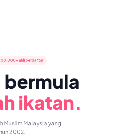
200,000+ ahli berdaftar
ni bermula
h ikatan.
oh Muslim Malaysia yang
ahun 2002.