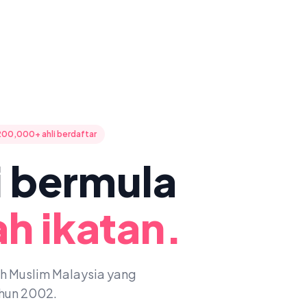
200,000+ ahli berdaftar
ni bermula
h ikatan.
oh Muslim Malaysia yang
ahun 2002.