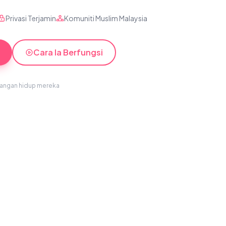
Privasi Terjamin
Komuniti Muslim Malaysia
Cara Ia Berfungsi
sangan hidup mereka